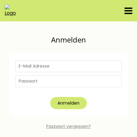
Anmelden
Anmelden
Passwort vergessen?